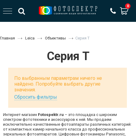
0
Главная
Leica
Объективы
Серия T
Серия T
По выбранным параметрам ничего не
найдено. Попробуйте выбрать другие
значения.
Сбросить фильтры
Интернет-магазин
Fotospektr.ru
– это площадка с широким
спектром фототехники и аксессуаров к ней. Мы продаем
исключительно качественные фотоаппараты различных категорий:
от компактных камер начального класса до профессиональных
зеркальных фотоаппаратов. Цифровые фотокамеры Panasonic,