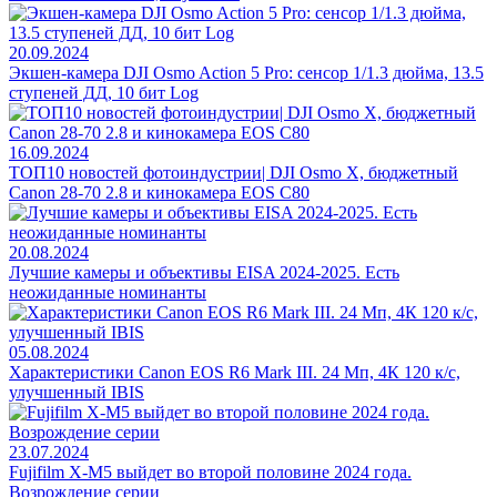
20.09.2024
Экшен-камера DJI Osmo Action 5 Pro: сенсор 1/1.3 дюйма, 13.5
ступеней ДД, 10 бит Log
16.09.2024
ТОП10 новостей фотоиндустрии| DJI Osmo X, бюджетный
Canon 28-70 2.8 и кинокамера EOS C80
20.08.2024
Лучшие камеры и объективы EISA 2024-2025. Есть
неожиданные номинанты
05.08.2024
Характеристики Canon EOS R6 Mark III. 24 Мп, 4К 120 к/с,
улучшенный IBIS
23.07.2024
Fujifilm X-M5 выйдет во второй половине 2024 года.
Возрождение серии