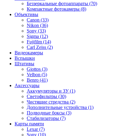
Беззеркальные фотоаппараты (70)
Компактные фотокамеры (8)
Объективы
Canon (33)
Nikon (36)
Sony (33)
Sigma (12)
Fujifilm (14)
Carl Zeiss (2)
Видеокамеры
Вспышки
Штативы
Giottos (3)
Velbon (5)
Benro (41)
Аксессуары
Аккумуляторы и ЗУ (1)
Светофильтры (30)
Чистящие стредства (2)
Дополнительные устройства (1)
Подводные боксы (3)
Стабилизаторы (7)
Карты памяти
Lexar (7)
Sony (10)