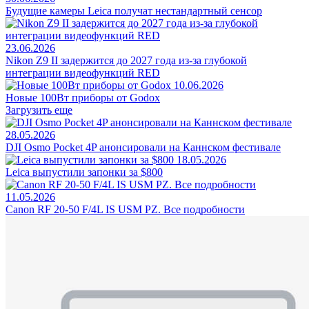
Будущие камеры Leica получат нестандартный сенсор
23.06.2026
Nikon Z9 II задержится до 2027 года из-за глубокой
интеграции видеофункций RED
10.06.2026
Новые 100Вт приборы от Godox
Загрузить еще
28.05.2026
DJI Osmo Pocket 4P анонсировали на Каннском фестивале
18.05.2026
Leica выпустили запонки за $800
11.05.2026
Canon RF 20-50 F/4L IS USM PZ. Все подробности