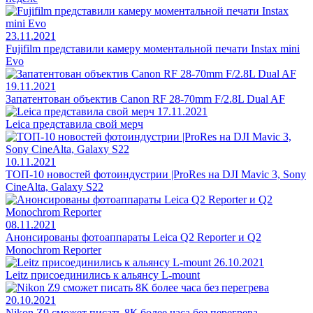
23.11.2021
Fujifilm представили камеру моментальной печати Instax mini
Evo
19.11.2021
Запатентован объектив Canon RF 28-70mm F/2.8L Dual AF
17.11.2021
Leica представила свой мерч
10.11.2021
ТОП-10 новостей фотоиндустрии |ProRes на DJI Mavic 3, Sony
CineAlta, Galaxy S22
08.11.2021
Анонсированы фотоаппараты Leica Q2 Reporter и Q2
Monochrom Reporter
26.10.2021
Leitz присоединились к альянсу L-mount
20.10.2021
Nikon Z9 сможет писать 8К более часа без перегрева