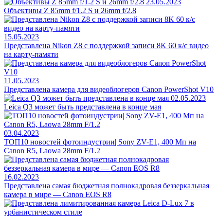
23.05.2023
Объективы Z 85mm f/1.2 S и 26mm f/2.8
15.05.2023
Представлена Nikon Z8 с поддержкой записи 8K 60 к/с видео
на карту-памяти
11.05.2023
Представлена камера для видеоблогеров Canon PowerShot V10
02.05.2023
Leica Q3 может быть представлена в конце мая
03.04.2023
ТОП10 новостей фотоиндустрии| Sony ZV-E1, 400 Мп на
Canon R5, Laowa 28mm F/1.2
16.02.2023
Представлена самая бюджетная полнокадровая беззеркальная
камера в мире — Canon EOS R8