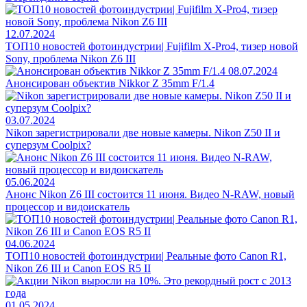
12.07.2024
ТОП10 новостей фотоиндустрии| Fujifilm X-Pro4, тизер новой
Sony, проблема Nikon Z6 III
08.07.2024
Анонсирован объектив Nikkor Z 35mm F/1.4
03.07.2024
Nikon зарегистрировали две новые камеры. Nikon Z50 II и
суперзум Coolpix?
05.06.2024
Анонс Nikon Z6 III состоится 11 июня. Видео N-RAW, новый
процессор и видоискатель
04.06.2024
ТОП10 новостей фотоиндустрии| Реальные фото Canon R1,
Nikon Z6 III и Canon EOS R5 II
01.05.2024