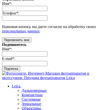
Имя
*
:
Телефон
*
:
Нажимая кнопку, вы даете согласие на обработку своих
персональных данных
Перезвонить мне
Подпишитесь
Имя
*
:
E-mail
*
:
Подписка
Leica
Дальномерные
Компактные
Системные
Зеркальные
Объективы