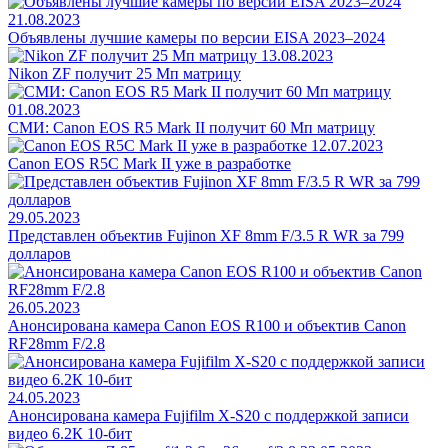
21.08.2023
Объявлены лучшие камеры по версии EISA 2023–2024
13.08.2023
Nikon ZF получит 25 Мп матрицу
01.08.2023
СМИ: Canon EOS R5 Mark II получит 60 Мп матрицу
12.07.2023
Canon EOS R5C Mark II уже в разработке
29.05.2023
Представлен объектив Fujinon XF 8mm F/3.5 R WR за 799
долларов
26.05.2023
Анонсирована камера Canon EOS R100 и объектив Canon
RF28mm F/2.8
24.05.2023
Анонсирована камера Fujifilm X-S20 c поддержкой записи
видео 6.2К 10-бит