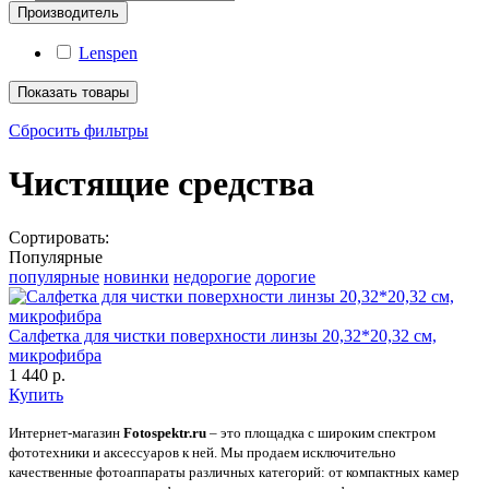
Производитель
Lenspen
Показать товары
Сбросить фильтры
Чистящие средства
Сортировать:
Популярные
популярные
новинки
недорогие
дорогие
Салфетка для чистки поверхности линзы 20,32*20,32 см,
микрофибра
1 440 р.
Купить
Интернет-магазин
Fotospektr.ru
– это площадка с широким спектром
фототехники и аксессуаров к ней. Мы продаем исключительно
качественные фотоаппараты различных категорий: от компактных камер