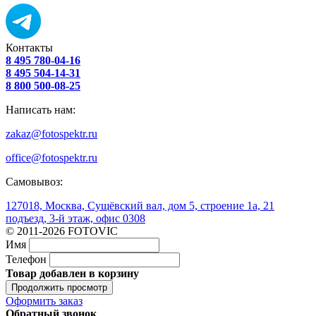
Контакты
8 495 780-04-16
8 495 504-14-31
8 800 500-08-25
Написать нам:
zakaz@fotospektr.ru
office@fotospektr.ru
Самовывоз:
127018, Москва, Сущёвский вал, дом 5, строение 1а, 21
подъезд, 3-й этаж, офис 0308
© 2011-2026 FOTOVIC
Имя
Телефон
Товар добавлен в корзину
Продолжить просмотр
Оформить заказ
Обратный звонок