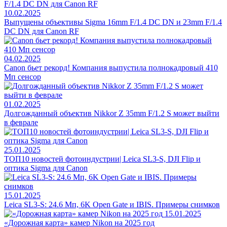
10.02.2025
Выпущены объективы Sigma 16mm F/1.4 DC DN и 23mm F/1.4
DC DN для Canon RF
04.02.2025
Canon бьет рекорд! Компания выпустила полнокадровый 410
Мп сенсор
01.02.2025
Долгожданный объектив Nikkor Z 35mm F/1.2 S может выйти
в феврале
25.01.2025
ТОП10 новостей фотоиндустрии| Leica SL3-S, DJI Flip и
оптика Sigma для Canon
15.01.2025
Leica SL3-S: 24.6 Мп, 6K Open Gate и IBIS. Примеры снимков
15.01.2025
«Дорожная карта» камер Nikon на 2025 год