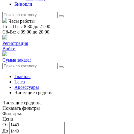
Бинокли
Часы работы
Пн - Пт: с 8:30 до 21:00
Сб-Вс: с 09:00 до 20:00
Регистрация
Войти
Сумма заказа:
Главная
Leica
Аксессуары
Чистящие средства
Чистящие средства
Показать фильтры
Фильтры:
Цена
От
До