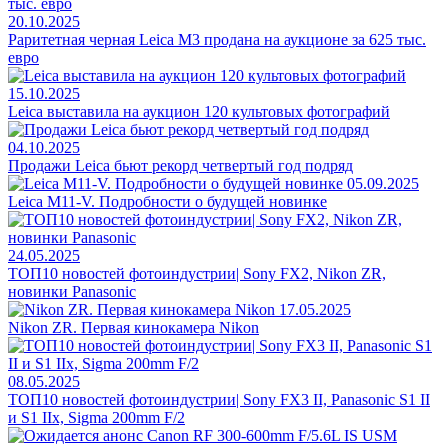
20.10.2025
Раритетная черная Leica M3 продана на аукционе за 625 тыс.
евро
15.10.2025
Leica выставила на аукцион 120 культовых фотографий
04.10.2025
Продажи Leica бьют рекорд четвертый год подряд
05.09.2025
Leica M11-V. Подробности о будущей новинке
24.05.2025
ТОП10 новостей фотоиндустрии| Sony FX2, Nikon ZR,
новинки Panasonic
17.05.2025
Nikon ZR. Первая кинокамера Nikon
08.05.2025
ТОП10 новостей фотоиндустрии| Sony FX3 II, Panasonic S1 II
и S1 IIх, Sigma 200mm F/2