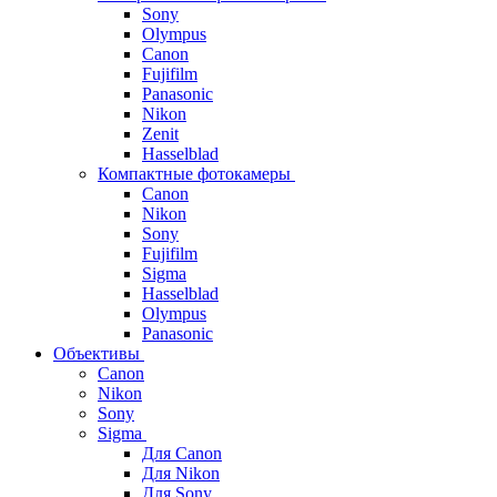
Sony
Olympus
Canon
Fujifilm
Panasonic
Nikon
Zenit
Hasselblad
Компактные фотокамеры
Canon
Nikon
Sony
Fujifilm
Sigma
Hasselblad
Olympus
Panasonic
Объективы
Canon
Nikon
Sony
Sigma
Для Canon
Для Nikon
Для Sony