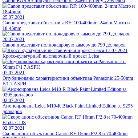
Canon EOS R3 получит сенсор на 24МП и цену 7299 евро
25.07.2021
Canon представят объективы RF: 100-400mm, 24mm Macro и
18-45mm
20.07.2021
Canon представят полнокадровую камеру до 799 долларов
17.07.2021
Кросс-культурный выставочный проект Leica
07.07.2021
Опубликованы характеристики объектива Panasonic 25-50mm
F/1.7 ASPH
02.07.2021
Анонсирована Leica M10-R Black Paint Limited Edition за 9295
долларов
02.07.2021
Скоро анонс объективов Canon RF 16mm F/2.8 и 70-400mm