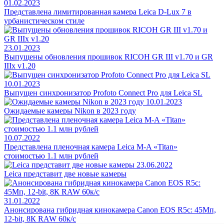
01.02.2023
Представлена лимитированная камера Leica D-Lux 7 в
урбанистическом стиле
23.01.2023
Выпущены обновления прошивок RICOH GR III v1.70 и GR
IIIx v1.20
10.01.2023
Выпущен синхронизатор Profoto Connect Pro для Leica SL
10.01.2023
Ожидаемые камеры Nikon в 2023 году
10.07.2022
Представлена пленочная камера Leica M-A «Titan»
стоимостью 1.1 млн рублей
23.06.2022
Leica представит две новые камеры
31.01.2022
Анонсирована гибридная кинокамера Canon EOS R5c: 45Мп,
12-bit, 8К RAW 60к/с