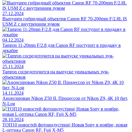
27.12.2024
Выпущен гибридный объектив Canon RF 70-200mm F/2.8L IS
USM Z с внутренним зумом
04.12.2024
Tamron 11-20mm F/2.8 для Canon RF поступит в продажу в
декабре
25.11.2024
Tamron сосредоточится на выпуске уникальных зум-
объективов
14.11.2024
Анонсирован Nikon Z50 II. Процессор от Nikon Z9, 4К 10 бит,
N-Log
28.10.2024
ТОП10 новостей фотоиндустрии| Новая Sony в ноябре, новая
L-оптика Canon RF, Fuji X-M5