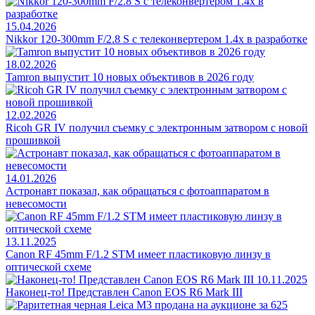
15.04.2026
Nikkor 120-300mm F/2.8 S с телеконвертером 1.4x в разработке
18.02.2026
Tamron выпустит 10 новых объективов в 2026 году
12.02.2026
Ricoh GR IV получил съемку с электронным затвором с новой
прошивкой
14.01.2026
Астронавт показал, как обращаться с фотоаппаратом в
невесомости
13.11.2025
Canon RF 45mm F/1.2 STM имеет пластиковую линзу в
оптической схеме
10.11.2025
Наконец-то! Представлен Canon EOS R6 Mark III