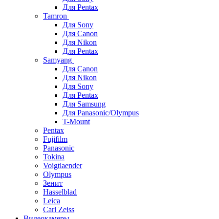
Для Pentax
Tamron
Для Sony
Для Canon
Для Nikon
Для Pentax
Samyang
Для Canon
Для Nikon
Для Sony
Для Pentax
Для Samsung
Для Panasonic/Olympus
T-Mount
Pentax
Fujifilm
Panasonic
Tokina
Voigtlaender
Olympus
Зенит
Hasselblad
Leica
Carl Zeiss
Видеокамеры