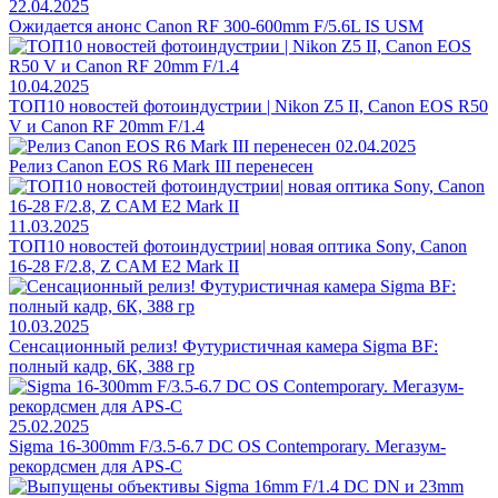
22.04.2025
Ожидается анонс Canon RF 300-600mm F/5.6L IS USM
10.04.2025
ТОП10 новостей фотоиндустрии | Nikon Z5 II, Canon EOS R50
V и Canon RF 20mm F/1.4
02.04.2025
Релиз Canon EOS R6 Mark III перенесен
11.03.2025
ТОП10 новостей фотоиндустрии| новая оптика Sony, Canon
16-28 F/2.8, Z CAM E2 Mark II
10.03.2025
Сенсационный релиз! Футуристичная камера Sigma BF:
полный кадр, 6К, 388 гр
25.02.2025
Sigma 16-300mm F/3.5-6.7 DC OS Contemporary. Мегазум-
рекордсмен для APS-C