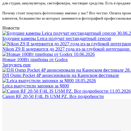
для студии, аккумуляторы, светофильтры, чистящие средства. Есть в продаж
Почему стоит покупать фототехнику именно у нас? Все честно. Оплата проис
клиентов, большинство из которых занимаются фотографией профессионально
Новости
30.06.
Будущие камеры Leica получат нестандартный сенсор
Nikon Z9 II задержится до 2027 года из-за глубокой интеграц
10.06.2026
Новые 100Вт приборы от Godox
Загрузить еще
28
DJI Osmo Pocket 4P анонсировали на Каннском фестивале
18.05.2026
Leica выпустили запонки за $800
11.05.2026
Canon RF 20-50 F/4L IS USM PZ. Все подробности