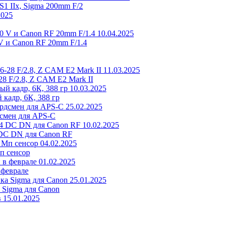
S1 IIх, Sigma 200mm F/2
2025
10.04.2025
V и Canon RF 20mm F/1.4
11.03.2025
8 F/2.8, Z CAM E2 Mark II
10.03.2025
кадр, 6К, 388 гр
25.02.2025
дсмен для APS-C
10.02.2025
DC DN для Canon RF
04.02.2025
п сенсор
01.02.2025
 феврале
25.01.2025
 Sigma для Canon
15.01.2025