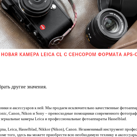
рать другие значения.
ники и аксессуаров к ней. Мы продаем исключительно качественные фотоаппар
nic, Canon, Nikon и Sony – превосходные помощники современного фотограф
зеркальные камеры Leica и профессиональные фотоаппараты Hasselblad.
ma, Leiсa, Hasselblad, Nikkor (Nikon), Canon. Незаменимый инструмент профе
роме того, здесь вы можете приобрести всю необходимую технику и аксессуары