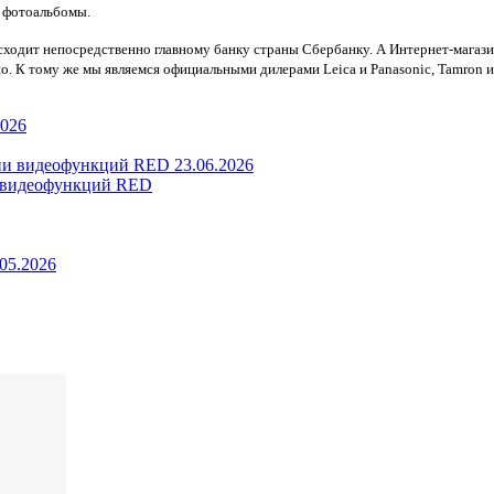
е фотоальбомы.
ходит непосредственно главному банку страны Сбербанку. А Интернет-магазину 
. К тому же мы являемся официальными дилерами Leica и Panasonic, Tamron и
2026
23.06.2026
ии видеофункций RED
.05.2026