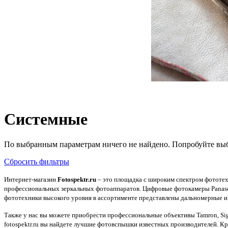
Системные
По выбранным параметрам ничего не найдено. Попробуйте выб
Сбросить фильтры
Интернет-магазин
Fotospektr.ru
– это площадка с широким спектром фототех
профессиональных зеркальных фотоаппаратов. Цифровые фотокамеры Panaso
фототехники высокого уровня в ассортименте представлены дальномерные и 
Также у нас вы можете приобрести профессиональные объективы Tamron, Sig
fotospektr.ru вы найдете лучшие фотовспышки известных производителей. К