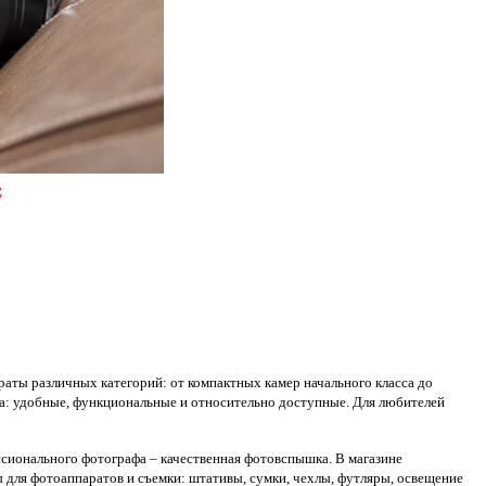
аты различных категорий: от компактных камер начального класса до
а: удобные, функциональные и относительно доступные. Для любителей
ссионального фотографа – качественная фотовспышка. В магазине
 для фотоаппаратов и съемки: штативы, сумки, чехлы, футляры, освещение