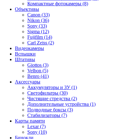
Компактные фотокамеры (8)
Объективы
Canon (33)
Nikon (36)
Sony (33)
Sigma (12)
Fujifilm (14)
Carl Zeiss (2)
Видеокамеры
Вспышки
Штативы
Giottos (3)
Velbon (5)
Benro (41)
Аксессуары
Аккумуляторы и ЗУ (1)
Светофильтры (30)
Чистящие стредства (2)
Дополнительные устройства (1)
Подводные боксы (3)
Стабилизаторы (7)
Карты памяти
Lexar (7)
Sony (10)
Бинокли