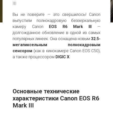
III
Вы не поверите — это свершилось! Canon
выпустили полнокадровую беззеркальную
камеру Canon
EOS R6 Mark III
—
долгожданное обновление в одной из самых
популярных линеек. Она оснащена новым
32.5-
мегапиксельным полнокадровым
сенсором
(как в кинокамере Canon EOS C50),
а также процессором
DIGIC X
.
Основные технические
характеристики
Canon EOS R6
Mark III