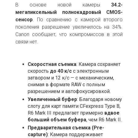
В основе новой камеры
34.2-
мегапиксельный полнокадровый CMOS-
сенсор
. По сравнению с камерой второго
поколения разрешение увеличилось на 34%.
Canon сообщает, что компромиссов в этой
связи нет.
Скоростная съемка
: Камера сохраняет
скорость
до
40 к/с
с электронным
затвором и 12 к/с — с механическим,
снимая в формате RAW с полным
разрешением и автофокусировкой.
Увеличенный буфер
: Благодаря новому
слоту для карт памяти CFexpress Type B,
R6 Mark III предлагает примерно
вдвое
больший объем буфера
, чем R6 Mark II.
Предварительная съемка (Pre-
capture)
: Камера поддерживает