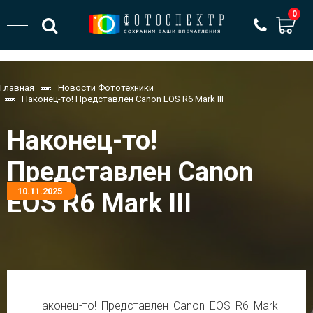
0
Главная
Новости Фототехники
Наконец-то! Представлен Canon EOS R6 Mark III
Наконец-то!
Представлен Canon
10.11.2025
EOS R6 Mark III
Наконец-то! Представлен Canon EOS R6 Mark