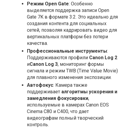
Режим Open Gate
: Особенно
выделяется поддержка записи Open
Gate 7K в формате 3:2. Это идеально для
создания контента для социальных
сетей, позволяя кадрировать видео для
вертикальных платформ без потери
качества.
Профессиональные инструменты
:
Поддерживаются профили
Canon Log 2
и
Canon Log 3
, мониторинг формы
сигнала и режим TWB (Time Value Movie)
для плавного изменения экспозиции.
Автофокус
: Камера также
поддерживает
алгоритмы ускорения и
замедления фокусировки
,
используемые в камерах Canon EOS
Cinema C80 и C400, что дает
видеографам полный творческий
контроль.