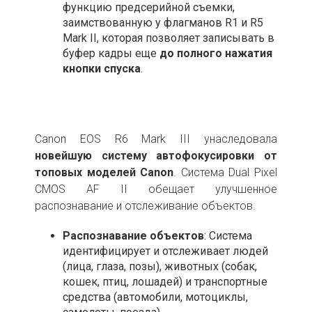
функцию предсерийной съемки,
заимствованную у флагманов R1 и R5
Mark II, которая позволяет записывать в
буфер кадры еще
до полного нажатия
кнопки спуска
.
Canon EOS R6 Mark III унаследовала
новейшую систему автофокусировки от
топовых моделей Canon
. Система Dual Pixel
CMOS AF II обещает улучшенное
распознавание и отслеживание объектов.
Распознавание объектов
: Система
идентифицирует и отслеживает людей
(лица, глаза, позы), животных (собак,
кошек, птиц, лошадей) и транспортные
средства (автомобили, мотоциклы,