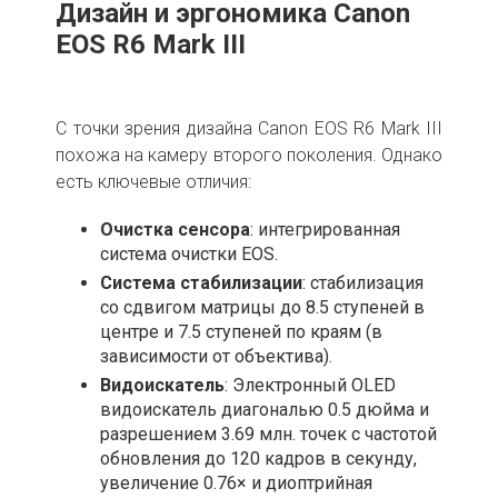
Дизайн и эргономика
Canon
EOS R6 Mark III
С точки зрения дизайна Canon EOS R6 Mark III
похожа на камеру второго поколения. Однако
есть ключевые отличия:
Очистка сенсора
: интегрированная
система очистки EOS.
Система стабилизации
: стабилизация
со сдвигом матрицы до 8.5 ступеней в
центре и 7.5 ступеней по краям (в
зависимости от объектива).
Видоискатель
: Электронный OLED
видоискатель диагональю 0.5 дюйма и
разрешением 3.69 млн. точек с частотой
обновления до 120 кадров в секунду,
увеличение 0.76× и диоптрийная