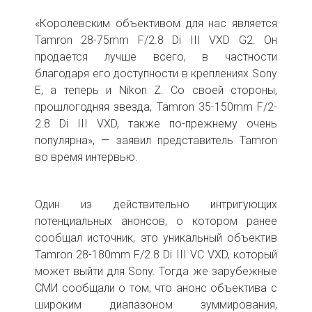
«Королевским объективом для нас является
Tamron 28-75mm F/2.8 Di III VXD G2. Он
продается лучше всего, в частности
благодаря его доступности в креплениях Sony
E, а теперь и Nikon Z. Со своей стороны,
прошлогодняя звезда, Tamron 35-150mm F/2-
2.8 Di III VXD, также по-прежнему очень
популярна», — заявил представитель Tamron
во время интервью.
Один из действительно интригующих
потенциальных анонсов, о котором ранее
сообщал источник, это уникальный объектив
Tamron 28-180mm F/2.8 Di III VC VXD, который
может выйти для Sony. Тогда же зарубежные
СМИ сообщали о том, что анонс объектива с
широким диапазоном зуммирования,