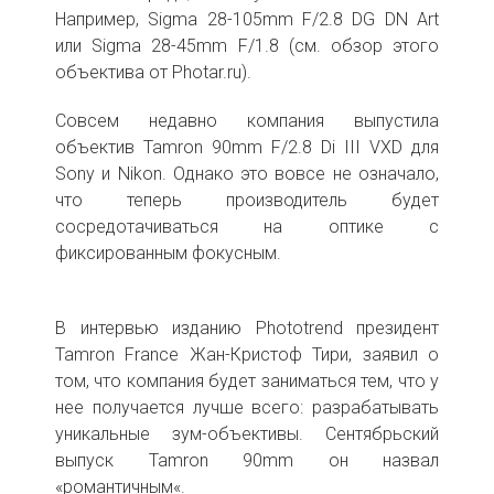
Например, Sigma 28-105mm F/2.8 DG DN Art
или Sigma 28-45mm F/1.8 (см. обзор этого
объектива от Photar.ru).
Совсем недавно компания выпустила
объектив Tamron 90mm F/2.8 Di III VXD для
Sony и Nikon. Однако это вовсе не означало,
что теперь производитель будет
сосредотачиваться на оптике с
фиксированным фокусным.
В интервью изданию Phototrend президент
Tamron France Жан-Кристоф Тири, заявил о
том, что компания будет заниматься тем, что у
нее получается лучше всего: разрабатывать
уникальные зум-объективы. Сентябрьский
выпуск Tamron 90mm он назвал
«романтичным«.