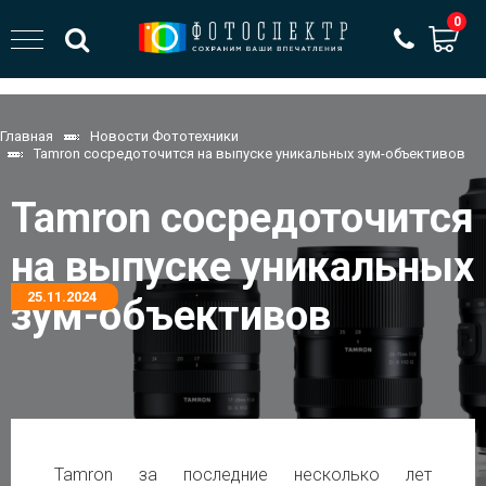
0
Главная
Новости Фототехники
Tamron сосредоточится на выпуске уникальных зум-объективов
Tamron сосредоточится
на выпуске уникальных
25.11.2024
зум-объективов
Tamron за последние несколько лет