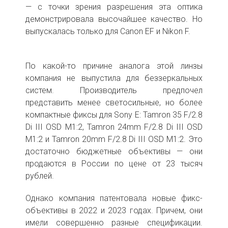
— с точки зрения разрешения эта оптика
демонстрировала высочайшее качество. Но
выпускалась только для Canon EF и Nikon F.
По какой-то причине аналога этой линзы
компания не выпустила для беззеркальных
систем. Производитель предпочел
представить менее светосильные, но более
компактные фиксы для Sony E: Tamron 35 F/2.8
Di III OSD M1:2, Tamron 24mm F/2.8 Di III OSD
M1:2 и Tamron 20mm F/2.8 Di III OSD M1:2. Это
достаточно бюджетные объективы — они
продаются в России по цене от 23 тысяч
рублей.
Однако компания патентовала новые фикс-
объективы в 2022 и 2023 годах. Причем, они
имели совершенно разные спецификации.