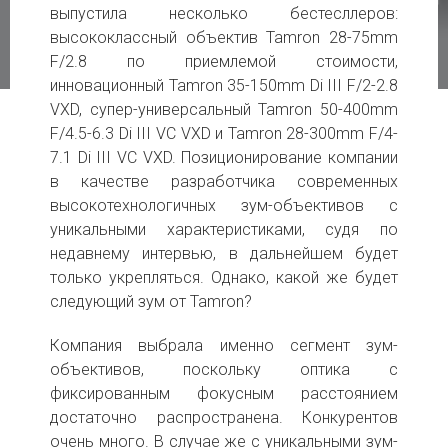
выпустила несколько бестесллеров:
высококлассный объектив Tamron 28-75mm
F/2.8 по приемлемой стоимости,
инновационный Tamron 35-150mm Di III F/2-2.8
VXD, супер-универсальный Tamron 50-400mm
F/4.5-6.3 Di III VC VXD и Tamron 28-300mm F/4-
7.1 Di III VC VXD. Позиционирование компании
в качестве разработчика современных
высокотехнологичных зум-объективов с
уникальными характеристиками, судя по
недавнему интервью, в дальнейшем будет
только укрепляться. Однако, какой же будет
следующий зум от Tamron?
Компания выбрала именно сегмент зум-
объективов, поскольку оптика с
фиксированным фокусным расстоянием
достаточно распространена. Конкурентов
очень много. В случае же с уникальными зум-