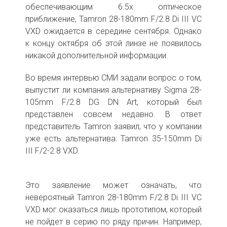
обеспечивающим 6.5х оптическое
приближение, Tamron 28-180mm F/2.8 Di III VC
VXD ожидается в середине сентября. Однако
к концу октября об этой линзе не появилось
никакой дополнительной информации.
Во время интервью СМИ задали вопрос о том,
выпустит ли компания альтернативу Sigma 28-
105mm F/2.8 DG DN Art, который был
представлен совсем недавно. В ответ
представитель Tamron заявил, что у компании
уже есть альтернатива: Tamron 35-150mm Di
III F/2-2.8 VXD.
Это заявление может означать, что
невероятный Tamron 28-180mm F/2.8 Di III VC
VXD мог оказаться лишь прототипом, который
не пойдет в серию по ряду причин. Например,