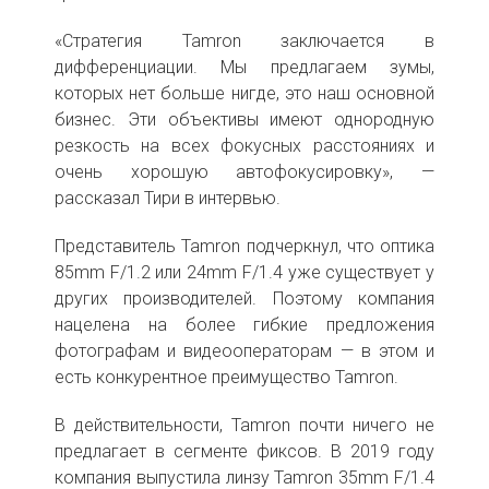
«Стратегия Tamron заключается в
дифференциации. Мы предлагаем зумы,
которых нет больше нигде, это наш основной
бизнес. Эти объективы имеют однородную
резкость на всех фокусных расстояниях и
очень хорошую автофокусировку», —
рассказал Тири в интервью.
Представитель Tamron подчеркнул, что оптика
85mm F/1.2 или 24mm F/1.4 уже существует у
других производителей. Поэтому компания
нацелена на более гибкие предложения
фотографам и видеооператорам — в этом и
есть конкурентное преимущество Tamron.
В действительности, Tamron почти ничего не
предлагает в сегменте фиксов. В 2019 году
компания выпустила линзу Tamron 35mm F/1.4