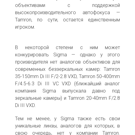
объективами c поддержкой
высокопроизводительного автофокуса —
Tamron, по сути, остается единственным
игроком.
В некоторой степени с ним может
конкурировать Sigma — однако у этого
производителя нет аналогов объективов для
современных беззеркальных камер: Tamron
35-150mm Di III F/2-2.8 VXD, Tamron 50-400mm
F/4.5-6.3 Di III VC VXD (ближайший аналог
компания Sigma выпускала давно под
зеркальные камеры) и Tamron 20-40mm F/2.8
Di III VXD.
Тем не менее, у Sigma также есть свои
уникальные линзы, аналогов для которых, в
свою очередь, нет у компании Tamron.