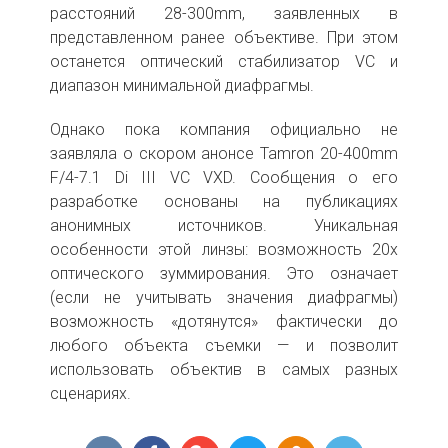
расстояний 28-300mm, заявленных в
представленном ранее объективе. При этом
останется оптический стабилизатор VC и
диапазон минимальной диафрагмы.
Однако пока компания официально не
заявляла о скором анонсе Tamron 20-400mm
F/4-7.1 Di III VC VXD. Сообщения о его
разработке основаны на публикациях
анонимных источников. Уникальная
особенности этой линзы: возможность 20х
оптического зуммирования. Это означает
(если не учитывать значения диафрагмы)
возможность «дотянутся» фактически до
любого объекта съемки — и позволит
использовать объектив в самых разных
сценариях.