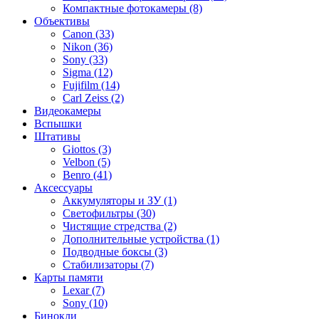
Компактные фотокамеры (8)
Объективы
Canon (33)
Nikon (36)
Sony (33)
Sigma (12)
Fujifilm (14)
Carl Zeiss (2)
Видеокамеры
Вспышки
Штативы
Giottos (3)
Velbon (5)
Benro (41)
Аксессуары
Аккумуляторы и ЗУ (1)
Светофильтры (30)
Чистящие стредства (2)
Дополнительные устройства (1)
Подводные боксы (3)
Стабилизаторы (7)
Карты памяти
Lexar (7)
Sony (10)
Бинокли