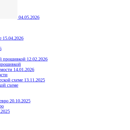
04.05.2026
15.04.2026
6
12.02.2026
 прошивкой
14.01.2026
ости
13.11.2025
кой схеме
20.10.2025
ро
.2025