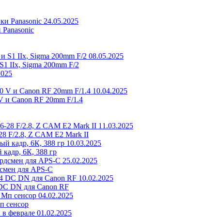
24.05.2025
 Panasonic
08.05.2025
S1 IIх, Sigma 200mm F/2
2025
10.04.2025
V и Canon RF 20mm F/1.4
11.03.2025
8 F/2.8, Z CAM E2 Mark II
10.03.2025
кадр, 6К, 388 гр
25.02.2025
дсмен для APS-C
10.02.2025
DC DN для Canon RF
04.02.2025
п сенсор
01.02.2025