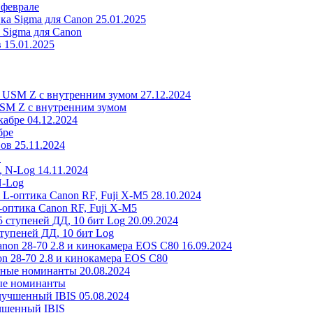
 феврале
25.01.2025
 Sigma для Canon
15.01.2025
27.12.2024
USM Z с внутренним зумом
04.12.2024
бре
25.11.2024
в
14.11.2024
N-Log
28.10.2024
-оптика Canon RF, Fuji X-M5
20.09.2024
ступеней ДД, 10 бит Log
16.09.2024
n 28-70 2.8 и кинокамера EOS C80
20.08.2024
ые номинанты
05.08.2024
учшенный IBIS