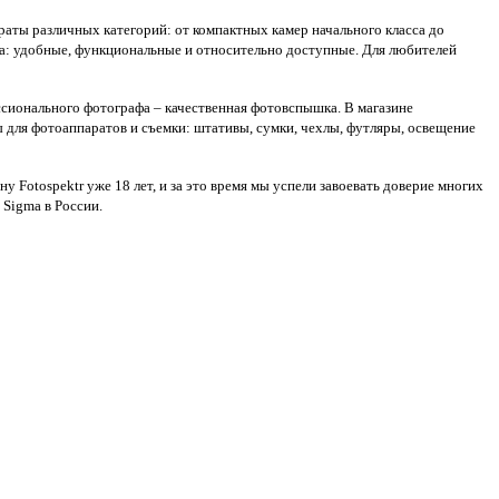
аты различных категорий: от компактных камер начального класса до
а: удобные, функциональные и относительно доступные. Для любителей
ссионального фотографа – качественная фотовспышка. В магазине
 для фотоаппаратов и съемки: штативы, сумки, чехлы, футляры, освещение
Fotospektr уже 18 лет, и за это время мы успели завоевать доверие многих
 Sigma в России.