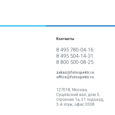
Контакты
8 495 780-04-16
8 495 504-14-31
8 800 500-08-25
Написать нам:
zakaz@fotospektr.ru
office@fotospektr.ru
Самовывоз:
127018, Москва,
Сущёвский вал, дом 5,
строение 1а, 21 подъезд,
3-й этаж, офис 0308