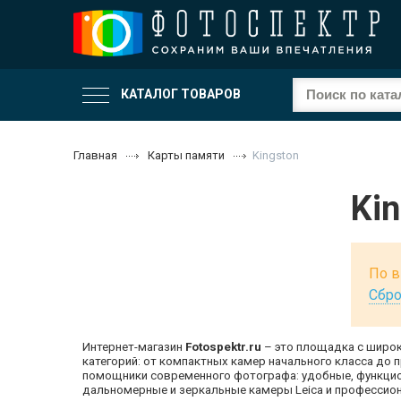
КАТАЛОГ ТОВАРОВ
Главная
Карты памяти
Kingston
Ki
По в
Сбро
Интернет-магазин
Fotospektr.ru
– это площадка с широк
категорий: от компактных камер начального класса до
помощники современного фотографа: удобные, функцио
дальномерные и зеркальные камеры Leica и профессион