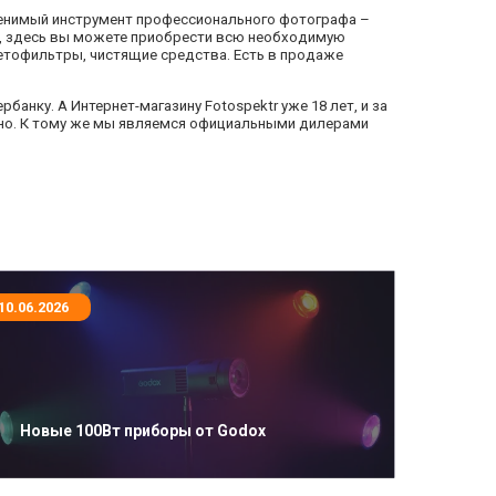
заменимый инструмент профессионального фотографа –
го, здесь вы можете приобрести всю необходимую
ветофильтры, чистящие средства. Есть в продаже
анку. А Интернет-магазину Fotospektr уже 18 лет, и за
ьно. К тому же мы являемся официальными дилерами
10.06.2026
Новые 100Вт приборы от Godox