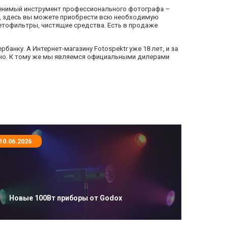
заменимый инструмент профессионального фотографа –
го, здесь вы можете приобрести всю необходимую
ветофильтры, чистящие средства. Есть в продаже
анку. А Интернет-магазину Fotospektr уже 18 лет, и за
ьно. К тому же мы являемся официальными дилерами
10.06.2026
Новые 100Вт приборы от Godox