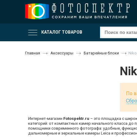
КАТАЛОГ ТОВАРОВ
Главная
Аксессуары
Батарейные блоки
Niko
Ni
По в
Сбро
Интернет-магазин
Fotospektr.ru
– это площадка с широк
категорий: от компактных камер начального класса до
помощники современного фотографа: удобные, функцио
дальномерные и зеркальные камеры Leica и профессион