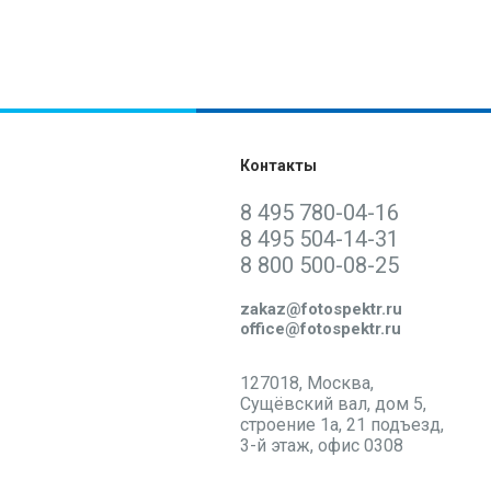
Контакты
8 495 780-04-16
8 495 504-14-31
8 800 500-08-25
Написать нам:
zakaz@fotospektr.ru
office@fotospektr.ru
Самовывоз:
127018, Москва,
Сущёвский вал, дом 5,
строение 1а, 21 подъезд,
3-й этаж, офис 0308