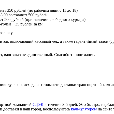
т 350 рублей (по рабочим дням с 11 до 18).
:00 составляет 500 рублей.
т 500 рублей (при наличии свободного курьера).
ублей + 35 рублей за км.
ставку.
нтов, включающий кассовый чек, а также гарантийный талон (сро
т, ваш заказ не единственный. Спасибо за понимание.
ивидуально, исходя из стоимости доставки транспортной компа
портной компанией
СДЭК
в течение 3-5 дней. Это быстро, надёжн
и доставки в ваш город, воспользуйтесь
калькулятором
на сайте