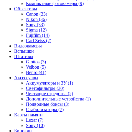
Компактные фотокамеры (9)
Объективы
Canon (33)
Nikon (36)
Sony (33)
Sigma (12)
Fujifilm (14)
Carl Zeiss (2)
Видеокамеры
Вспышки
Штативы
Giottos (3)
Velbon (5)
Benro (41)
Аксессуары
Аккумуляторы и ЗУ (1)
Светофильтры (30)
Чистящие стредства (2)
Дополнительные устройства (1)
Подводные боксы (3)
Стабилизаторы (7)
Карты памяти
Lexar (7)
Sony (10)
Бинокли