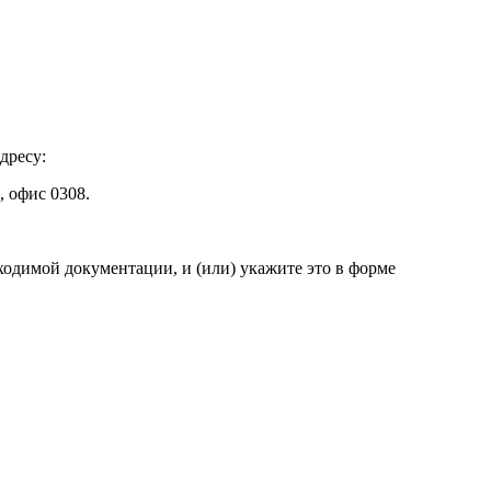
дресу:
, офис 0308.
одимой документации, и (или) укажите это в форме