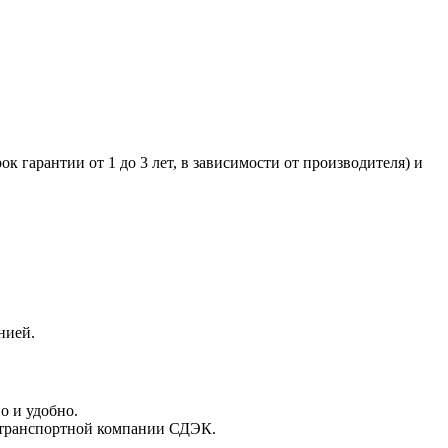
к гарантии от 1 до 3 лет, в зависимости от производителя) и
нией.
о и удобно.
 транспортной компании СДЭК.