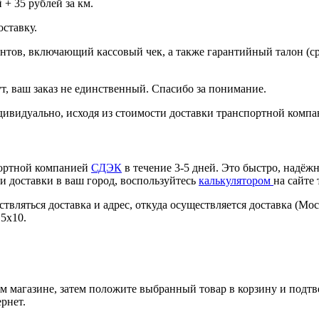
+ 35 рублей за км.
ставку.
нтов, включающий кассовый чек, а также гарантийный талон (сро
т, ваш заказ не единственный. Спасибо за понимание.
ивидуально, исходя из стоимости доставки транспортной компа
портной компанией
СДЭК
в течение 3-5 дней. Это быстро, надёжн
и доставки в ваш город, воспользуйтесь
калькулятором
на сайте
твляться доставка и адрес, откуда осуществляется доставка (Мос
15x10.
м магазине, затем положите выбранный товар в корзину и подтв
рнет.