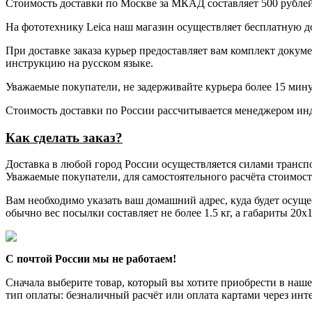
Стоимость доставки по Москве за МКАД составляет 500 рублей 
На фототехнику Leica наш магазин осуществляет бесплатную до
При доставке заказа курьер предоставляет вам комплект докуме
инструкцию на русском языке.
Уважаемые покупатели, не задерживайте курьера более 15 мину
Стоимость доставки по России рассчитывается менеджером инд
Как сделать заказ?
Доставка в любой город России осуществляется силами транс
Уважаемые покупатели, для самостоятельного расчёта стоимост
Вам необходимо указать ваш домашний адрес, куда будет осущес
обычно вес посылки составляет не более 1.5 кг, а габариты 20x
С почтой России мы не работаем!
Сначала выберите товар, который вы хотите приобрести в наше
тип оплаты: безналичный расчёт или оплата картами через инте