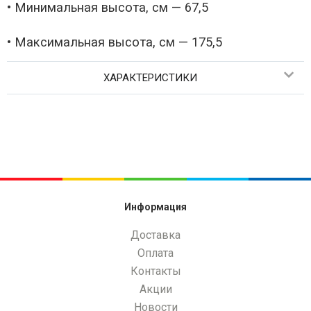
• Минимальная высота, см — 67,5
• Максимальная высота, см — 175,5
ХАРАКТЕРИСТИКИ
Информация
Доставка
Оплата
Контакты
Акции
Новости