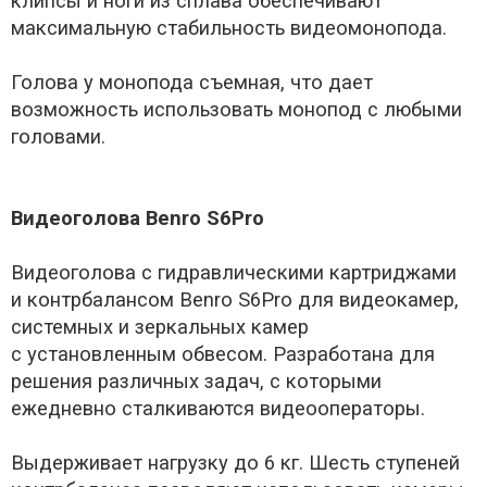
клипсы и ноги из сплава обеспечивают
максимальную стабильность видеомонопода.
Голова у монопода съемная, что дает
возможность использовать монопод с любыми
головами.
Видеоголова Benro S6Pro
Видеоголова c гидравлическими картриджами
и контрбалансом Benro S6Pro для видеокамер,
системных и зеркальных камер
с установленным обвесом. Разработана для
решения различных задач, с которыми
ежедневно сталкиваются видеооператоры.
Выдерживает нагрузку до 6 кг. Шесть ступеней