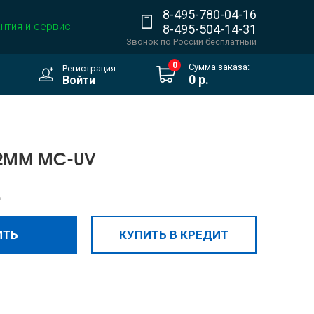
8-495-780-04-16
нтия и сервис
8-495-504-14-31
Звонок по России бесплатный
0
Сумма заказа:
Регистрация
0 р.
Войти
2MM MC-UV
.
ИТЬ
КУПИТЬ В КРЕДИТ