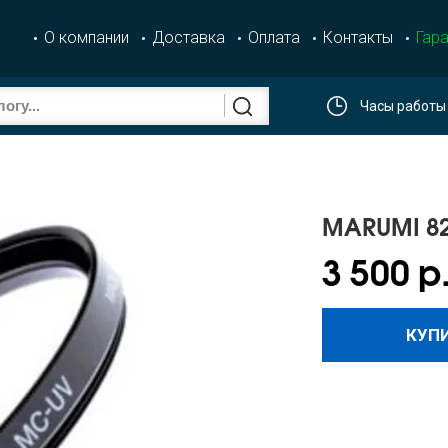
О компании
Доставка
Оплата
Контакты
Гара
Часы работы
MARUMI 8
3 500 р
КУП