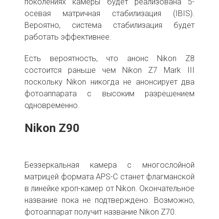
поколениях камеры будет реализована 5-
осевая матричная стабилизация (IBIS).
Вероятно, система стабилизация будет
работать эффективнее.
Есть вероятность, что анонс Nikon Z8
состоится раньше чем Nikon Z7 Mark III
поскольку Nikon никогда не анонсирует два
фотоаппарата с высоким разрешением
одновременно.
Nikon Z90
Беззеркальная камера с многослойной
матрицей формата APS-C станет флагманской
в линейке кроп-камер от Nikon. Окончательное
название пока не подтверждено. Возможно,
фотоаппарат получит название Nikon Z70.