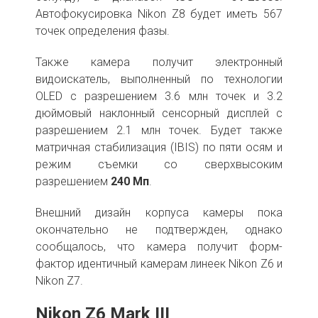
Автофокусировка Nikon Z8 будет иметь 567
точек определения фазы.
Также камера получит электронный
видоискатель, выполненный по технологии
OLED с разрешением 3.6 млн точек и 3.2
дюймовый наклонный сенсорный дисплей с
разрешением 2.1 млн точек. Будет также
матричная стабилизация (IBIS) по пяти осям и
режим съемки со сверхвысоким
разрешением
240 Мп
.
Внешний дизайн корпуса камеры пока
окончательно не подтвержден, однако
сообщалось, что камера получит форм-
фактор идентичный камерам линеек Nikon Z6 и
Nikon Z7.
Nikon Z6 Mark III