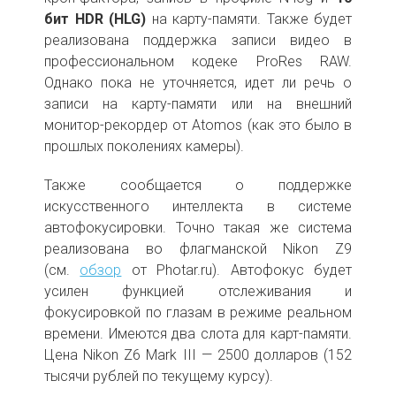
бит HDR (HLG)
на карту-памяти. Также будет
реализована поддержка записи видео в
профессиональном кодеке ProRes RAW.
Однако пока не уточняется, идет ли речь о
записи на карту-памяти или на внешний
монитор-рекордер от Atomos (как это было в
прошлых поколениях камеры).
Также сообщается о поддержке
искусственного интеллекта в системе
автофокусировки. Точно такая же система
реализована во флагманской Nikon Z9
(см.
обзор
от Photar.ru). Автофокус будет
усилен функцией отслеживания и
фокусировкой по глазам в режиме реальном
времени. Имеются два слота для карт-памяти.
Цена Nikon Z6 Mark III — 2500 долларов (152
тысячи рублей по текущему курсу).