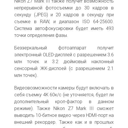
Nikon Z7 Mark III также получит возможность
непрерывной фотосъемки до 30 кадров в
секунду (JPEG) и 20 кадров в секунду при
съемке в RAW, и диапазон ISO 64-25600.
Система автофокусировки будет иметь 493
точки определения фазы.
Беззеркальный фотоаппарат получит
электронный OLED-дисплей с разрешением 3.6
млн точек и 3.2 дюймовый наклонный
сенсорный ЖК-диспоей (с разрешением 2.1
млн точек).
Видеовозможности камеры будут включать в
себя съемку 4К 60к/с (не уточняется, будет ли
дополнительный кроп-фактор в данном
режиме). Также Nikon Z7 Mark III сможет
выводить 10-битное видео через HDMI-порт на
внешний рекордер. Также как и в прошлых