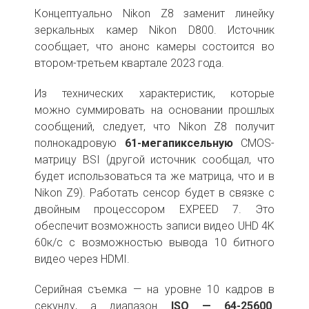
Концептуально Nikon Z8 заменит линейку
зеркальных камер Nikon D800. Источник
сообщает, что анонс камеры состоится во
втором-третьем квартале 2023 года.
Из технических характеристик, которые
можно суммировать на основании прошлых
сообщений, следует, что Nikon Z8 получит
полнокадровую
61-мегапиксельную
CMOS-
матрицу BSI (другой источник сообщал, что
будет использоваться та же матрица, что и в
Nikon Z9). Работать сенсор будет в связке с
двойным процессором EXPEED 7. Это
обеспечит возможность записи видео UHD 4K
60к/с с возможностью вывода 10 битного
видео через HDMI.
Серийная съемка — на уровне 10 кадров в
секунду, а диапазон
ISO — 64-25600
.