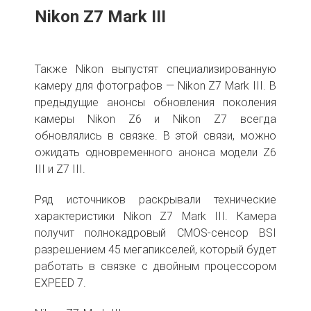
Nikon Z7 Mark III
Также Nikon выпустят специализированную
камеру для фотографов — Nikon Z7 Mark III. В
предыдущие анонсы обновления поколения
камеры Nikon Z6 и Nikon Z7 всегда
обновлялись в связке. В этой связи, можно
ожидать одновременного анонса модели Z6
III и Z7 III.
Ряд источников раскрывали технические
характеристики Nikon Z7 Mark III. Камера
получит полнокадровый CMOS-сенсор BSI
разрешением 45 мегапикселей, который будет
работать в связке с двойным процессором
EXPEED 7.