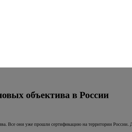
новых объектива в России
ива. Все они уже прошли сертификацию на территории России.