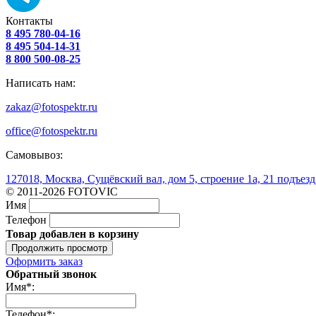
Контакты
8 495 780-04-16
8 495 504-14-31
8 800 500-08-25
Написать нам:
zakaz@fotospektr.ru
office@fotospektr.ru
Самовывоз:
127018, Москва, Сущёвский вал, дом 5, строение 1а, 21 подъезд
© 2011-2026 FOTOVIC
Имя
Телефон
Товар добавлен в корзину
Продолжить просмотр
Оформить заказ
Обратный звонок
Имя
*
:
Телефон
*
: