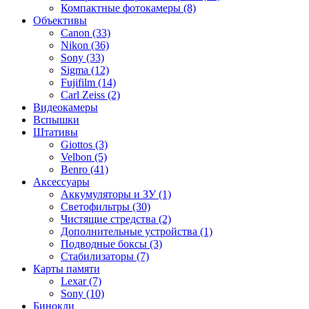
Компактные фотокамеры (8)
Объективы
Canon (33)
Nikon (36)
Sony (33)
Sigma (12)
Fujifilm (14)
Carl Zeiss (2)
Видеокамеры
Вспышки
Штативы
Giottos (3)
Velbon (5)
Benro (41)
Аксессуары
Аккумуляторы и ЗУ (1)
Светофильтры (30)
Чистящие стредства (2)
Дополнительные устройства (1)
Подводные боксы (3)
Стабилизаторы (7)
Карты памяти
Lexar (7)
Sony (10)
Бинокли