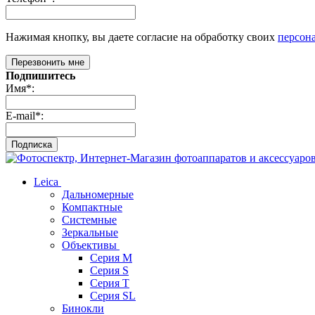
Нажимая кнопку, вы даете согласие на обработку своих
персон
Перезвонить мне
Подпишитесь
Имя
*
:
E-mail
*
:
Подписка
Leica
Дальномерные
Компактные
Системные
Зеркальные
Объективы
Серия M
Серия S
Серия T
Серия SL
Бинокли