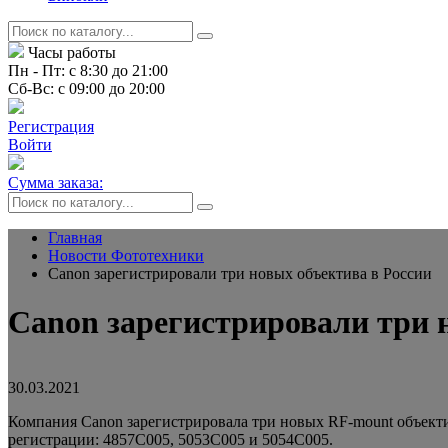
Часы работы
Пн - Пт: с 8:30 до 21:00
Сб-Вс: с 09:00 до 20:00
Регистрация
Войти
Сумма заказа:
Главная
Новости Фототехники
Canon зарегистрировали три новых объектива в России
Canon зарегистрировали три 
30.03.2021
Компания Canon зарегистрировала три новых RF-mount объект
регистрации: 4857C005, 5053C005 и 5054C005.