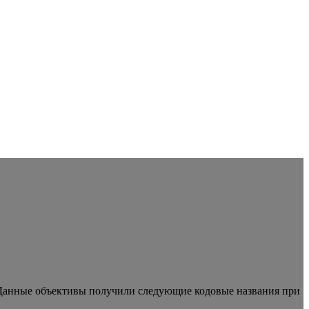
 Данные объективы получили следующие кодовые названия при